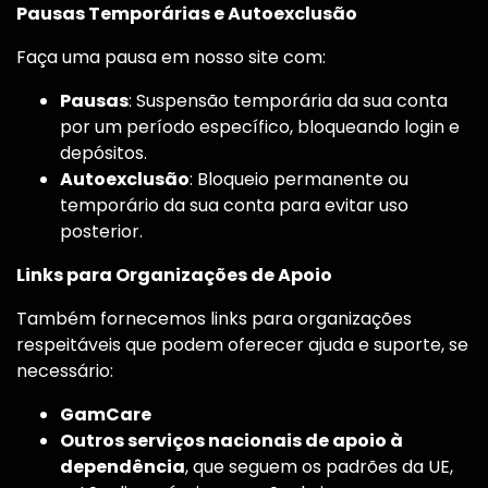
Pausas Temporárias e Autoexclusão
Faça uma pausa em nosso site com:
Pausas
: Suspensão temporária da sua conta
por um período específico, bloqueando login e
depósitos.
Autoexclusão
: Bloqueio permanente ou
temporário da sua conta para evitar uso
posterior.
Links para Organizações de Apoio
Também fornecemos links para organizações
respeitáveis que podem oferecer ajuda e suporte, se
necessário:
GamCare
Outros serviços nacionais de apoio à
dependência
, que seguem os padrões da UE,