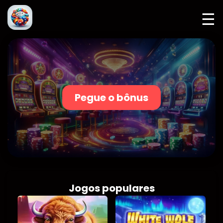
☰
Pegue o bônus
Jogos populares