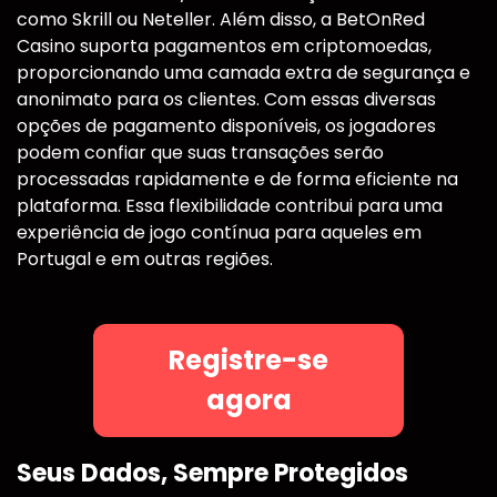
como Skrill ou Neteller. Além disso, a BetOnRed
Casino suporta pagamentos em criptomoedas,
proporcionando uma camada extra de segurança e
anonimato para os clientes. Com essas diversas
opções de pagamento disponíveis, os jogadores
podem confiar que suas transações serão
processadas rapidamente e de forma eficiente na
plataforma. Essa flexibilidade contribui para uma
experiência de jogo contínua para aqueles em
Portugal e em outras regiões.
Registre-se
agora
Seus Dados, Sempre Protegidos