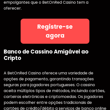
empolgantes que o BetOnRed Casino tem a
oferecer.
Registre-se
agora
Banco de Cassino Amigável ao
Cripto
A BetOnRed Casino oferece uma variedade de
opções de pagamento, garantindo transações
seguras para jogadores portugueses. O cassino
aceita múltiplos tipos de métodos, incluindo cartões,
carteiras eletrônicas e criptomoedas. Os jogadores
podem escolher entre opções tradicionais de
cartões de crédito/débito a serviços de banco online