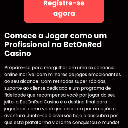
Registre-se
agora
Comece a Jogar como um
Profissional na BetOnRed
Casino
Prepare-se para mergulhar em uma experiência
online incrível com milhares de jogos emocionantes
ao seu alcance! Com retiradas super rápidas,
suporte ao cliente dedicado e um programa de
fidelidade que recompensa você por jogar do seu
jeito, a BetOnRed Casino é o destino final para
jogadores como você que anseiam por emoção e
aventura. Junte-se à diversão hoje e descubra por
que esta plataforma vibrante conquistou o mundo!