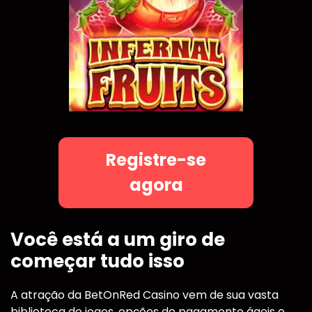
Registre-se
agora
Você está a um giro de
começar tudo isso
A atração da BetOnRed Casino vem de sua vasta
biblioteca de jogos, opções de pagamento ágeis e