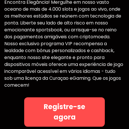
Encontra Elegância! Mergulhe em nosso vasto
oceano de mais de 4.000 slots e jogos ao vivo, onde
os melhores estúdios se reúnem com tecnologia de
ponta. Liberte seu lado de alto risco em nosso
emocionante sportsbook, ou arrisque-se no reino
dos pagamentos amigáveis com criptomoeda.
Nosso exclusivo programa VIP recompensa a
lealdade com bônus personalizados e cashback,
enquanto nosso site elegante e pronto para
dispositivos móveis oferece uma experiência de jogo
incomparável acessível em vários idiomas - tudo
sob uma licença da Curaçao eGaming. Que os jogos
comecem!
Registre-se
agora