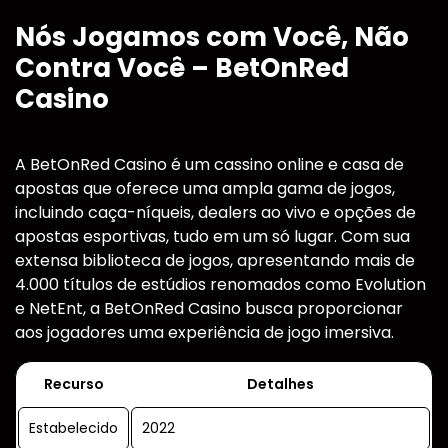
Nós Jogamos com Você, Não
Contra Você – BetOnRed
Casino
A BetOnRed Casino é um cassino online e casa de
apostas que oferece uma ampla gama de jogos,
incluindo caça-níqueis, dealers ao vivo e opções de
apostas esportivas, tudo em um só lugar. Com sua
extensa biblioteca de jogos, apresentando mais de
4.000 títulos de estúdios renomados como Evolution
e NetEnt, a BetOnRed Casino busca proporcionar
aos jogadores uma experiência de jogo imersiva.
Recurso
Detalhes
Estabelecido
2022