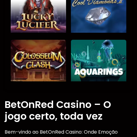
BetOnRed Casino – O
jogo certo, toda vez
Bem-vindo ao BetOnRed Casino: Onde Emoção