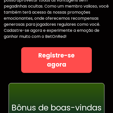
possa aproveitar todas as vantagens sem
pegadinhas ocultas. Como um membro valioso, você
também terá acesso às nossas promoções
emocionantes, onde oferecemos recompensas
generosas para jogadores regulares como você.
Cadastre-se agora e experimente a emoção de
ganhar muito com o BetOnRed!
Registre-se
agora
Bônus de boas-vindas